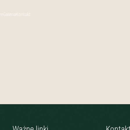
we
Galeria
Kontakt
Ważne linki
Kontak