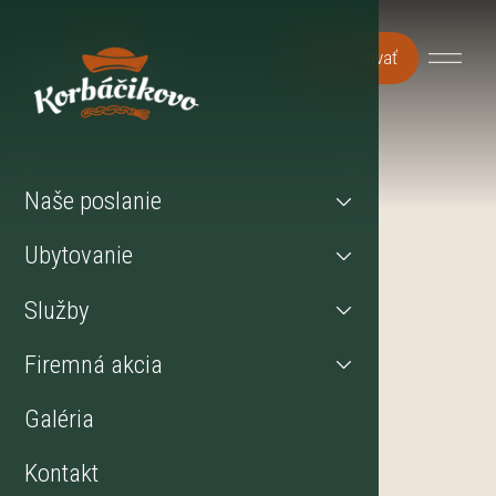
Rezervovať
Naše poslanie
Ubytovanie
Služby
Firemná akcia
Galéria
Kontakt